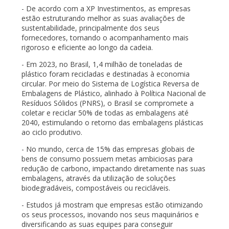
- De acordo com a XP Investimentos, as empresas
estão estruturando melhor as suas avaliações de
sustentabilidade, principalmente dos seus
fornecedores, tornando o acompanhamento mais
rigoroso e eficiente ao longo da cadeia.
- Em 2023, no Brasil, 1,4 milhão de toneladas de
plástico foram recicladas e destinadas à economia
circular. Por meio do Sistema de Logística Reversa de
Embalagens de Plástico, alinhado à Política Nacional de
Resíduos Sólidos (PNRS), o Brasil se compromete a
coletar e reciclar 50% de todas as embalagens até
2040, estimulando o retorno das embalagens plásticas
ao ciclo produtivo.
- No mundo, cerca de 15% das empresas globais de
bens de consumo possuem metas ambiciosas para
redução de carbono, impactando diretamente nas suas
embalagens, através da utilização de soluções
biodegradáveis, compostáveis ou recicláveis.
- Estudos já mostram que empresas estão otimizando
os seus processos, inovando nos seus maquinários e
diversificando as suas equipes para conseguir