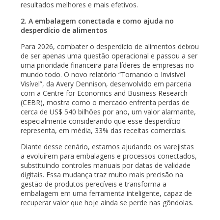
resultados melhores e mais efetivos.
2. A embalagem conectada e como ajuda no
desperdício de alimentos
Para 2026, combater o desperdício de alimentos deixou
de ser apenas uma questão operacional e passou a ser
uma prioridade financeira para líderes de empresas no
mundo todo. O novo relatório “Tornando o Invisível
Visível”, da Avery Dennison, desenvolvido em parceria
com a Centre for Economics and Business Research
(CEBR), mostra como o mercado enfrenta perdas de
cerca de US$ 540 bilhões por ano, um valor alarmante,
especialmente considerando que esse desperdício
representa, em média, 33% das receitas comerciais.
Diante desse cenário, estamos ajudando os varejistas
a evoluírem para embalagens e processos conectados,
substituindo controles manuais por datas de validade
digitais. Essa mudança traz muito mais precisão na
gestão de produtos perecíveis e transforma a
embalagem em uma ferramenta inteligente, capaz de
recuperar valor que hoje ainda se perde nas gôndolas.