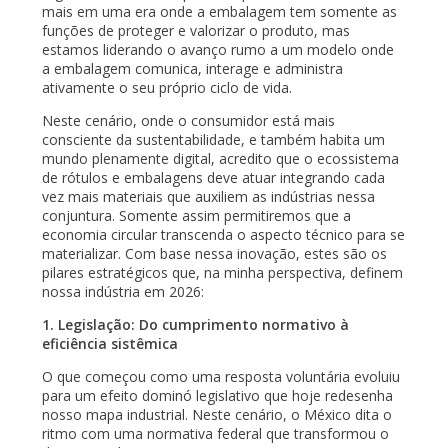
mais em uma era onde a embalagem tem somente as
funções de proteger e valorizar o produto, mas
estamos liderando o avanço rumo a um modelo onde
a embalagem comunica, interage e administra
ativamente o seu próprio ciclo de vida.
Neste cenário, onde o consumidor está mais
consciente da sustentabilidade, e também habita um
mundo plenamente digital, acredito que o ecossistema
de rótulos e embalagens deve atuar integrando cada
vez mais materiais que auxiliem as indústrias nessa
conjuntura. Somente assim permitiremos que a
economia circular transcenda o aspecto técnico para se
materializar. Com base nessa inovação, estes são os
pilares estratégicos que, na minha perspectiva, definem
nossa indústria em 2026:
1. Legislação: Do cumprimento normativo à
eficiência sistêmica
O que começou como uma resposta voluntária evoluiu
para um efeito dominó legislativo que hoje redesenha
nosso mapa industrial. Neste cenário, o México dita o
ritmo com uma normativa federal que transformou o