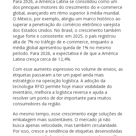
Para 2026, a América Latina se consolidou como um
dos principais motores do crescimento do e-commerce
global, avançando em ritmo superior à média mundial.
O México, por exemplo, atingiu um marco histórico ao
superar a penetração do comércio eletrônico varejista
dos Estados Unidos. No Brasil, o crescimento também
segue forte e consistente: em 2025, o país registrou
alta de 7% no tráfego de e-commerce, enquanto a
média global apresentou queda de 1% no mesmo
período. Para 2026, a expectativa é de que a América
Latina cresça cerca de 12,4%.
Com esse aumento expressivo no volume de envios, as
etiquetas passaram a ter um papel ainda mais
estratégico na operação logística. A adoção da
tecnologia RFID permite hoje maior visibilidade do
inventário, melhora a logística reversa e ajuda a
resolver um ponto de dor importante para muitos
consumidores da região.
Ao mesmo tempo, esse crescimento exige soluções de
embalagem mais sustentáveis. O mercado já não
busca apenas velocidade, mas também circularidade.
Por isso, cresce a tendência de etiquetas desenvolvidas