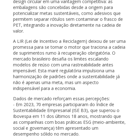
design circular em uma vantagem competitiva: as
embalagens são concebidas desde a origem para
potencializar metas sustentáveis, como adesivos que
permitem separar rótulos sem contaminar o frasco de
PET, integrando a inovação diretamente na cadeia de
valor.
A LIR (Lei de Incentivo a Reciclagem) deixou de ser uma
promessa para se tornar o motor que traciona a cadeia
de suprimentos rumo à recuperação obrigatória. O
mercado brasileiro desafia os limites escalando
modelos de reúso com uma rastreabilidade antes
impensável. Esta maré regulatória impulsiona uma
harmonização de padrões onde a sustentabilidade já
não é apenas uma meta, mas um aspecto
indispensável para a economia.
Dados de mercado reforçam essas percepções:
- Em 2023, 70 empresas participaram do Índice de
Sustentabilidade Empresarial (ISE B3), que superou o
Ibovespa em 11 dos últimos 18 anos, mostrando que
as companhias com boas práticas ESG (meio-ambiente,
social e governança) têm apresentado um
desempenho sólido no mercado.