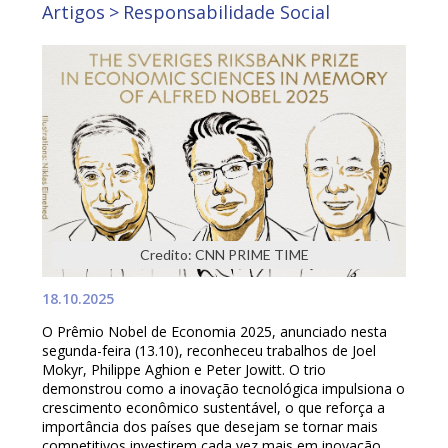
Artigos
Responsabilidade Social
Credito: CNN PRIME TIME
18.10.2025
O Prêmio Nobel de Economia 2025, anunciado nesta
segunda-feira (13.10), reconheceu trabalhos de Joel
Mokyr, Philippe Aghion e Peter Jowitt. O trio
demonstrou como a inovação tecnológica impulsiona o
crescimento econômico sustentável, o que reforça a
importância dos países que desejam se tornar mais
competitivos investirem cada vez mais em inovação.