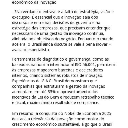
econômico da inovação.
-
?
Na verdade o entrave é a falta de estratégia, visão e
execução. É essencial que a inovação saia dos
discursos e entre nas decisões de governo e na
estratégia das empresas, que precisam entender que
necessitam de uma gestão da inovação contínua,
alinhada aos objetivos do negócio. Enquanto o mundo
acelera, o Brasil ainda discute se vale a pena inovar –
avalia o especialista.
Ferramentas de diagnóstico e governança, como as
baseadas na norma internacional ISO 56.001, permitem
às empresas mapearem barreiras e aceleradores
internos, criando sistemas robustos de inovação.
Experiências da G.A.C. Brasil demonstram que
companhias que estruturam a gestão da inovação
aumentam em até 35% o aproveitamento dos
incentivos da Lei do Bem e reduzem retrabalho técnico
e fiscal, maximizando resultados e compliance.
Em resumo, a conquista do Nobel de Economia 2025
destaca a relevância da inovação como motor do
crescimento econômico sustentável, algo que o Brasil