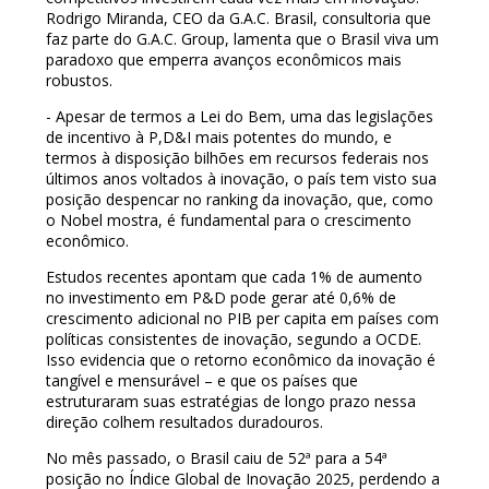
Rodrigo Miranda, CEO da G.A.C. Brasil, consultoria que
faz parte do G.A.C. Group, lamenta que o Brasil viva um
paradoxo que emperra avanços econômicos mais
robustos.
- Apesar de termos a Lei do Bem, uma das legislações
de incentivo à P,D&I mais potentes do mundo, e
termos à disposição bilhões em recursos federais nos
últimos anos voltados à inovação, o país tem visto sua
posição despencar no ranking da inovação, que, como
o Nobel mostra, é fundamental para o crescimento
econômico.
Estudos recentes apontam que cada 1% de aumento
no investimento em P&D pode gerar até 0,6% de
crescimento adicional no PIB per capita em países com
políticas consistentes de inovação, segundo a OCDE.
Isso evidencia que o retorno econômico da inovação é
tangível e mensurável – e que os países que
estruturaram suas estratégias de longo prazo nessa
direção colhem resultados duradouros.
No mês passado, o Brasil caiu de 52ª para a 54ª
posição no Índice Global de Inovação 2025, perdendo a