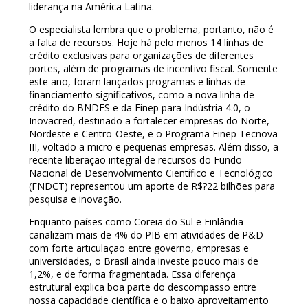
liderança na América Latina.
O especialista lembra que o problema, portanto, não é
a falta de recursos. Hoje há pelo menos 14 linhas de
crédito exclusivas para organizações de diferentes
portes, além de programas de incentivo fiscal. Somente
este ano, foram lançados programas e linhas de
financiamento significativos, como a nova linha de
crédito do BNDES e da Finep para Indústria 4.0, o
Inovacred, destinado a fortalecer empresas do Norte,
Nordeste e Centro-Oeste, e o Programa Finep Tecnova
III, voltado a micro e pequenas empresas. Além disso, a
recente liberação integral de recursos do Fundo
Nacional de Desenvolvimento Científico e Tecnológico
(FNDCT) representou um aporte de R$?22 bilhões para
pesquisa e inovação.
Enquanto países como Coreia do Sul e Finlândia
canalizam mais de 4% do PIB em atividades de P&D
com forte articulação entre governo, empresas e
universidades, o Brasil ainda investe pouco mais de
1,2%, e de forma fragmentada. Essa diferença
estrutural explica boa parte do descompasso entre
nossa capacidade científica e o baixo aproveitamento