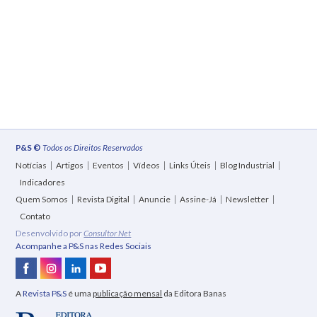
P&S ©
Todos os Direitos Reservados
Notícias
Artigos
Eventos
Vídeos
Links Úteis
Blog Industrial
Indicadores
Quem Somos
Revista Digital
Anuncie
Assine-Já
Newsletter
Contato
Desenvolvido por
Consultor Net
Acompanhe a P&S nas Redes Sociais
A
Revista P&S
é uma
publicação mensal
da Editora Banas