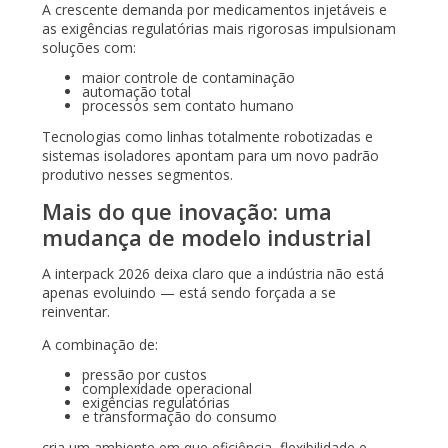
A crescente demanda por medicamentos injetáveis e
as exigências regulatórias mais rigorosas impulsionam
soluções com:
maior controle de contaminação
automação total
processos sem contato humano
Tecnologias como linhas totalmente robotizadas e
sistemas isoladores apontam para um novo padrão
produtivo nesses segmentos.
Mais do que inovação: uma
mudança de modelo industrial
A interpack 2026 deixa claro que a indústria não está
apenas evoluindo — está sendo forçada a se
reinventar.
A combinação de:
pressão por custos
complexidade operacional
exigências regulatórias
e transformação do consumo
cria um ambiente em que eficiência, flexibilidade e