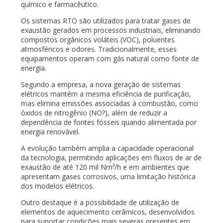
químico e farmacêutico.
Os sistemas RTO são utilizados para tratar gases de
exaustão gerados em processos industriais, eliminando
compostos orgânicos voláteis (VOC), poluentes
atmosféricos e odores. Tradicionalmente, esses
equipamentos operam com gás natural como fonte de
energia.
Segundo a empresa, a nova geração de sistemas
elétricos mantém a mesma eficiência de purificação,
mas elimina emissões associadas à combustão, como
óxidos de nitrogênio (NO?), além de reduzir a
dependência de fontes fósseis quando alimentada por
energia renovável.
A evolução também amplia a capacidade operacional
da tecnologia, permitindo aplicações em fluxos de ar de
exaustão de até 120 mil Nm³/h e em ambientes que
apresentam gases corrosivos, uma limitação histórica
dos modelos elétricos.
Outro destaque é a possibilidade de utilização de
elementos de aquecimento cerâmicos, desenvolvidos
para suportar condições mais severas presentes em