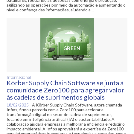
patamares, reduzindo as despesas com energia e produção,
agilizando as operações por meio da automação e aumentando o
nível e confiança das informações, ajudando a…
Internacional
Körber Supply Chain Software se junta à
comunidade Zero100 para agregar valor
às cadeias de suprimentos globais
18/02/2025
-
A Körber Supply Chain Software, agora chamada
Infios, firmou parceria com a Zero100 para acelerar a
transformação digital no setor de cadeia de suprimentos,
focando em inteligência artificial (IA) e sustentabilidade. A
colaboração ajudará empresas a melhorar a eficiência e reduzir o
impacto ambiental. A Infios aproveitará a expertise da Zero100
para integrar práticas inovadoras e tecnologias avançadas, como