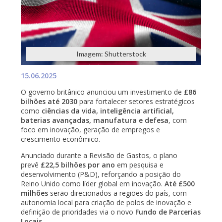
Imagem: Shutterstock
15.06.2025
O governo britânico anunciou um investimento de
£86
bilhões até 2030
para fortalecer setores estratégicos
como
ciências da vida, inteligência artificial,
baterias avançadas, manufatura e defesa
, com
foco em inovação, geração de empregos e
crescimento econômico.
Anunciado durante a Revisão de Gastos, o plano
prevê
£22,5 bilhões por ano
em pesquisa e
desenvolvimento (P&D), reforçando a posição do
Reino Unido como líder global em inovação.
Até £500
milhões
serão direcionados a regiões do país, com
autonomia local para criação de polos de inovação e
definição de prioridades via o novo
Fundo de Parcerias
Locais
.