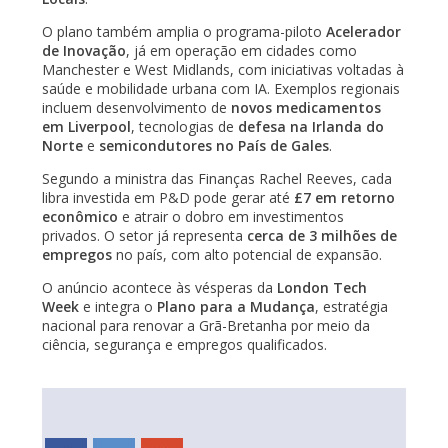
O plano também amplia o programa-piloto
Acelerador
de Inovação
, já em operação em cidades como
Manchester e West Midlands, com iniciativas voltadas à
saúde e mobilidade urbana com IA. Exemplos regionais
incluem desenvolvimento de
novos medicamentos
em Liverpool
, tecnologias de
defesa na Irlanda do
Norte
e
semicondutores no País de Gales
.
Segundo a ministra das Finanças Rachel Reeves, cada
libra investida em P&D pode gerar até
£7 em retorno
econômico
e atrair o dobro em investimentos
privados. O setor já representa
cerca de 3 milhões de
empregos
no país, com alto potencial de expansão.
O anúncio acontece às vésperas da
London Tech
Week
e integra o
Plano para a Mudança
, estratégia
nacional para renovar a Grã-Bretanha por meio da
ciência, segurança e empregos qualificados.