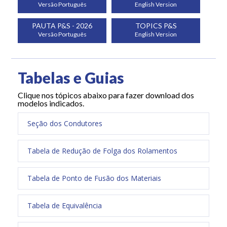
Versão Português
English Version
PAUTA P&S - 2026
TOPICS P&S
Versão Português
English Version
Tabelas e Guias
Clique nos tópicos abaixo para fazer download dos
modelos indicados.
Seção dos Condutores
Tabela de Redução de Folga dos Rolamentos
Tabela de Ponto de Fusão dos Materiais
Tabela de Equivalência