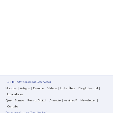
P&S ©
Todos os Direitos Reservados
Notícias
Artigos
Eventos
Vídeos
Links Úteis
Blog Industrial
Indicadores
Quem Somos
Revista Digital
Anuncie
Assine-Já
Newsletter
Contato
Desenvolvido por
Consultor Net