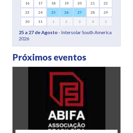
16
17
18
19
20
21
22
23
24
25
26
27
28
29
30
31
1
2
3
4
5
25 a 27 de Agosto
- Intersolar South America
2026
Próximos eventos