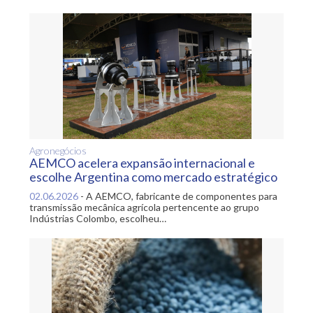
Agronegócios
AEMCO acelera expansão internacional e
escolhe Argentina como mercado estratégico
02.06.2026
-
A AEMCO, fabricante de componentes para
transmissão mecânica agrícola pertencente ao grupo
Indústrias Colombo, escolheu…