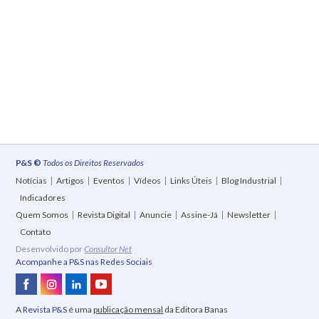
P&S ©
Todos os Direitos Reservados
Notícias
Artigos
Eventos
Vídeos
Links Úteis
Blog Industrial
Indicadores
Quem Somos
Revista Digital
Anuncie
Assine-Já
Newsletter
Contato
Desenvolvido por
Consultor Net
Acompanhe a P&S nas Redes Sociais
A
Revista P&S
é uma
publicação mensal
da Editora Banas