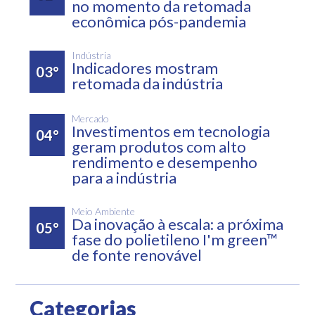
no momento da retomada
econômica pós-pandemia
Indústria
Indicadores mostram
03°
retomada da indústria
Mercado
Investimentos em tecnologia
04°
geram produtos com alto
rendimento e desempenho
para a indústria
Meio Ambiente
Da inovação à escala: a próxima
05°
fase do polietileno I'm green™
de fonte renovável
Categorias