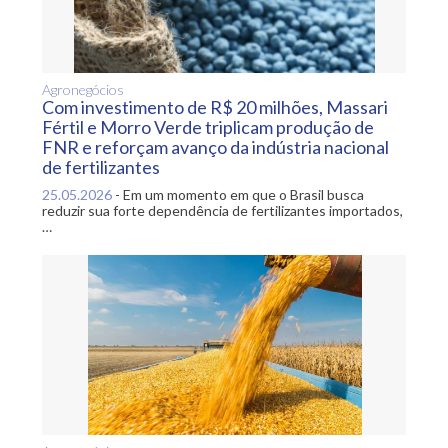
Agronegócios
Com investimento de R$ 20 milhões, Massari
Fértil e Morro Verde triplicam produção de
FNR e reforçam avanço da indústria nacional
de fertilizantes
25.05.2026
-
Em um momento em que o Brasil busca
reduzir sua forte dependência de fertilizantes importados,
…