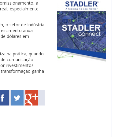
 comissionamento, a
eal, especialmente
, o setor de Indústria
rescimento anual
s de dólares em
iza na prática, quando
as de comunicação
por investimentos
ra transformação ganha