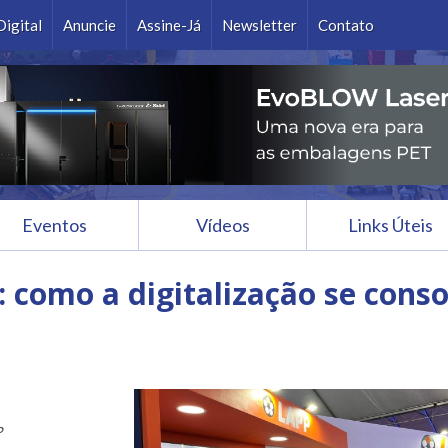
Ok
Digital
Anuncie
Assine-Já
Newsletter
Contato
Eventos
Vídeos
Links Úteis
a: como a digitalização se cons
P