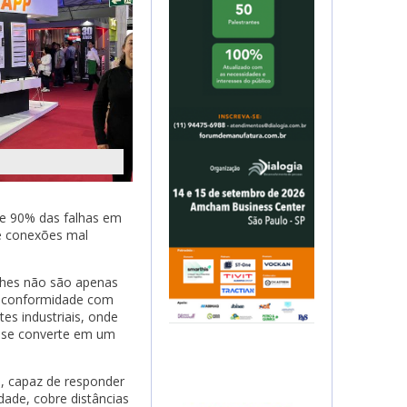
de 90% das falhas em
 e conexões mal
tches não são apenas
e, conformidade com
es industriais, onde
a se converte em um
, capaz de responder
ade, cobre distâncias