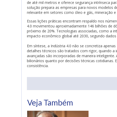
de até mil metros e oferece segurança intrínseca pa
solução prepara as empresas para novos modelos d
relevante em setores como óleo e gás, mineração e
Essas lições práticas encontram respaldo nos númer
4.0 movimentou aproximadamente 146 bilhões de dól
próximo de 20%. Tecnologias associadas, como a inter
impacto econômico global até 2030, segundo dados d
Em síntese, a Indústria 4.0 não se concretiza apena
detalhes técnicos são tratados com rigor, quando a 
avançadas são incorporadas de maneira inteligente. 
bilionários quanto por decisões técnicas cotidianas.
consistência.
ogle Plus
Veja Também