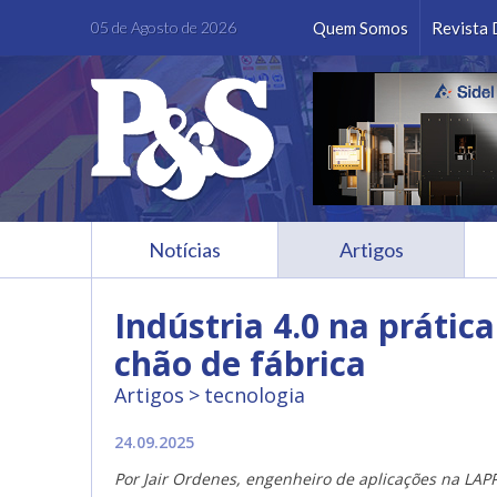
Facebook
Instagram
LinkedIn
Youtube
05 de Agosto de 2026
Quem Somos
Revista 
Notícias
Artigos
Indústria 4.0 na prátic
chão de fábrica
Artigos
tecnologia
24.09.2025
Por Jair Ordenes, engenheiro de aplicações na LAP