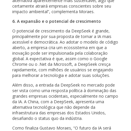
alternativa aparentemente mais sustentável, algo que
certamente atrairá empresas conscientes sobre seu
impacto ambiental”, complementa Moraes.
6. A expansão e o potencial de crescimento
O potencial de crescimento da DeepSeek é grande,
principalmente por sua proposta de tornar a IA mais
acessível e democrática. Ao adotar o modelo de código
aberto, a empresa cria um ecossistema em que a
inovação pode ser impulsionada pela colaboração
global. A expectativa é que, assim como o Google
Chrome ou o .Net da Microsoft, a DeepSeek cresça
rapidamente, com milhões de usuários se engajando
para melhorar a tecnologia e adotar suas soluções.
Além disso, a entrada da DeepSeek no mercado pode
ser vista como uma resposta política à dominação das
grandes empresas ocidentais, especialmente no campo
da IA. A China, com a DeepSeek, apresenta uma
alternativa tecnológica que não depende da
infraestrutura das empresas dos Estados Unidos,
desafiando o status quo da indústria.
Como finaliza Gustavo Moraes, “O futuro da IA será