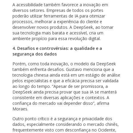
A acessibilidade também favorece a inovação em
diversos setores. Empresas de todos os portes
poderão utilizar ferramentas de IA para otimizar
processos, melhorar a experiência do cliente e
desenvolver novos produtos. A DeepSeek, ao tornar
sua tecnologia mais barata e acessível, cria um
ambiente propício para essa revolução digital.
4. Desafios e controvérsias: a qualidade e a
segurança dos dados
Porém, como toda inovação, o modelo da DeepSeek
também enfrenta desafios. Gustavo menciona que a
tecnologia chinesa ainda está em um estágio de análise
pelos especialistas e que a eficácia precisa ser validada
ao longo do tempo. “Apesar de ser promissora, a
DeepSeek ainda precisa provar que sua IA se manterá
consistente em diversas aplicações e contextos. A
confiança do mercado vai depender disso”, afirma
Moraes.
Outro ponto crítico é a segurança e privacidade dos
dados, especialmente considerando o mercado chinês,
frequentemente visto com desconfiança no Ocidente,