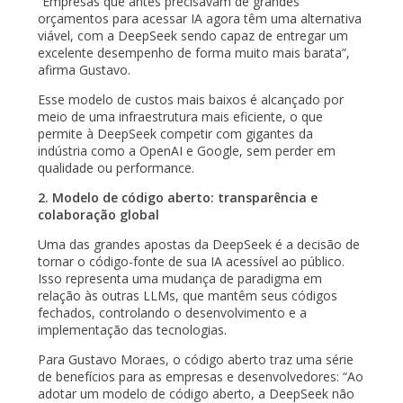
“Empresas que antes precisavam de grandes
orçamentos para acessar IA agora têm uma alternativa
viável, com a DeepSeek sendo capaz de entregar um
excelente desempenho de forma muito mais barata”,
afirma Gustavo.
Esse modelo de custos mais baixos é alcançado por
meio de uma infraestrutura mais eficiente, o que
permite à DeepSeek competir com gigantes da
indústria como a OpenAI e Google, sem perder em
qualidade ou performance.
2. Modelo de código aberto: transparência e
colaboração global
Uma das grandes apostas da DeepSeek é a decisão de
tornar o código-fonte de sua IA acessível ao público.
Isso representa uma mudança de paradigma em
relação às outras LLMs, que mantêm seus códigos
fechados, controlando o desenvolvimento e a
implementação das tecnologias.
Para Gustavo Moraes, o código aberto traz uma série
de benefícios para as empresas e desenvolvedores: “Ao
adotar um modelo de código aberto, a DeepSeek não