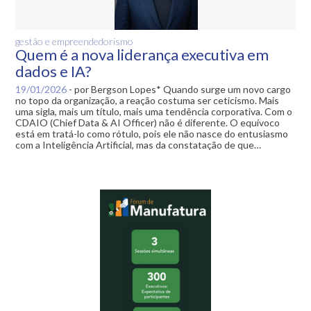
gestão e empreendedorismo
Quem é a nova liderança executiva em
dados e IA?
19/01/2026
-
por Bergson Lopes* Quando surge um novo cargo
no topo da organização, a reação costuma ser ceticismo. Mais
uma sigla, mais um título, mais uma tendência corporativa. Com o
CDAIO (Chief Data & AI Officer) não é diferente. O equívoco
está em tratá-lo como rótulo, pois ele não nasce do entusiasmo
com a Inteligência Artificial, mas da constatação de que…