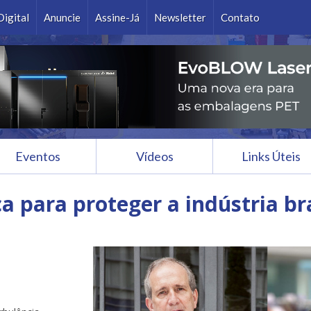
Ok
Digital
Anuncie
Assine-Já
Newsletter
Contato
Eventos
Vídeos
Links Úteis
a para proteger a indústria bra