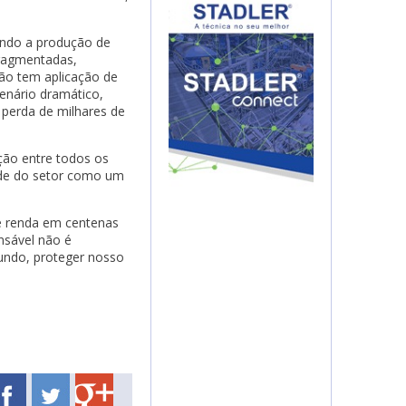
gendo a produção de
 fragmentadas,
ão tem aplicação de
enário dramático,
 perda de milhares de
ção entre todos os
dade do setor como um
 e renda em centenas
nsável não é
undo, proteger nosso