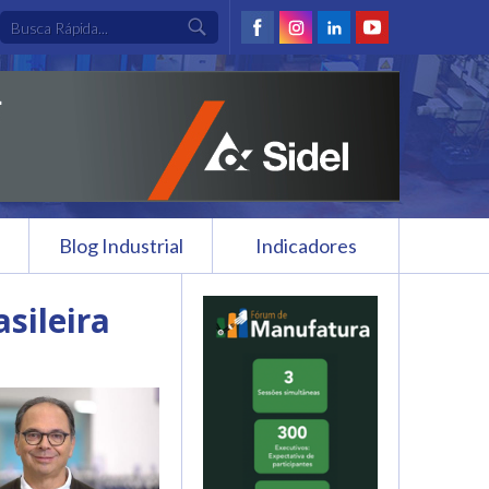
Blog Industrial
Indicadores
sileira