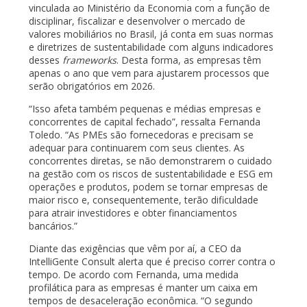
vinculada ao Ministério da Economia com a função de
disciplinar, fiscalizar e desenvolver o mercado de
valores mobiliários no Brasil, já conta em suas normas
e diretrizes de sustentabilidade com alguns indicadores
desses
frameworks
. Desta forma, as empresas têm
apenas o ano que vem para ajustarem processos que
serão obrigatórios em 2026.
“Isso afeta também pequenas e médias empresas e
concorrentes de capital fechado”, ressalta Fernanda
Toledo. “As PMEs são fornecedoras e precisam se
adequar para continuarem com seus clientes. As
concorrentes diretas, se não demonstrarem o cuidado
na gestão com os riscos de sustentabilidade e ESG em
operações e produtos, podem se tornar empresas de
maior risco e, consequentemente, terão dificuldade
para atrair investidores e obter financiamentos
bancários.”
Diante das exigências que vêm por aí, a CEO da
IntelliGente Consult alerta que é preciso correr contra o
tempo. De acordo com Fernanda, uma medida
profilática para as empresas é manter um caixa em
tempos de desaceleração econômica. “O segundo