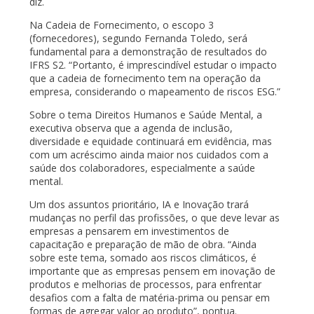
diz.
Na Cadeia de Fornecimento, o escopo 3
(fornecedores), segundo Fernanda Toledo, será
fundamental para a demonstração de resultados do
IFRS S2. “Portanto, é imprescindível estudar o impacto
que a cadeia de fornecimento tem na operação da
empresa, considerando o mapeamento de riscos ESG.”
Sobre o tema Direitos Humanos e Saúde Mental, a
executiva observa que a agenda de inclusão,
diversidade e equidade continuará em evidência, mas
com um acréscimo ainda maior nos cuidados com a
saúde dos colaboradores, especialmente a saúde
mental.
Um dos assuntos prioritário, IA e Inovação trará
mudanças no perfil das profissões, o que deve levar as
empresas a pensarem em investimentos de
capacitação e preparação de mão de obra. “Ainda
sobre este tema, somado aos riscos climáticos, é
importante que as empresas pensem em inovação de
produtos e melhorias de processos, para enfrentar
desafios com a falta de matéria-prima ou pensar em
formas de agregar valor ao produto”, pontua.