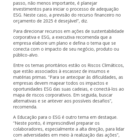
passo, não menos importante, é planejar
investimentos para iniciar o processo de adequação
ESG. Neste caso, a previsão do recurso financeiro no
orçamento de 2025 é desejável”, diz.
Para direcionar recursos em ações de sustentabilidade
corporativa e ESG, a executiva recomenda que a
empresa elabore um plano e defina o tema que se
conecta com o impacto de seu negócio, produto ou
público-alvo.
Entre os temas prioritários estão os Riscos Climáticos,
que estão associados à escassez de insumos e
matérias primas. “Para se antecipar às dificuldades, as
empresas devem mapear todos os impactos e
oportunidades ESG das suas cadeias, e conectá-los ao
mapa de riscos corporativos. Em seguida, buscar
alternativas e se antever aos possíveis desafios”,
recomenda.
A Educação para o ESG é outro tema em destaque.
“Neste ponto, é imprescindível preparar os
colaboradores, especialmente a alta direção, para lidar
com adversidades em meio à realização das ações”,