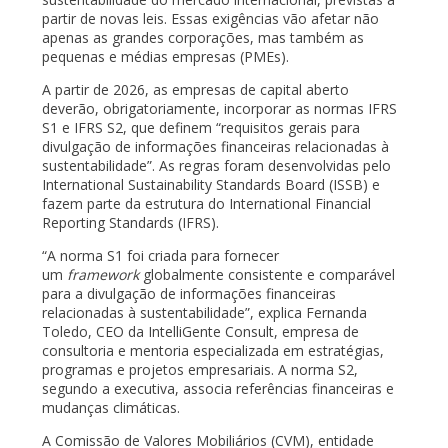
partir de novas leis. Essas exigências vão afetar não
apenas as grandes corporações, mas também as
pequenas e médias empresas (PMEs).
A partir de 2026, as empresas de capital aberto
deverão, obrigatoriamente, incorporar as normas IFRS
S1 e IFRS S2, que definem “requisitos gerais para
divulgação de informações financeiras relacionadas à
sustentabilidade”. As regras foram desenvolvidas pelo
International Sustainability Standards Board (ISSB) e
fazem parte da estrutura do International Financial
Reporting Standards (IFRS).
“A norma S1 foi criada para fornecer
um
framework
globalmente consistente e comparável
para a divulgação de informações financeiras
relacionadas à sustentabilidade”, explica Fernanda
Toledo, CEO da IntelliGente Consult, empresa de
consultoria e mentoria especializada em estratégias,
programas e projetos empresariais. A norma S2,
segundo a executiva, associa referências financeiras e
mudanças climáticas.
A Comissão de Valores Mobiliários (CVM), entidade