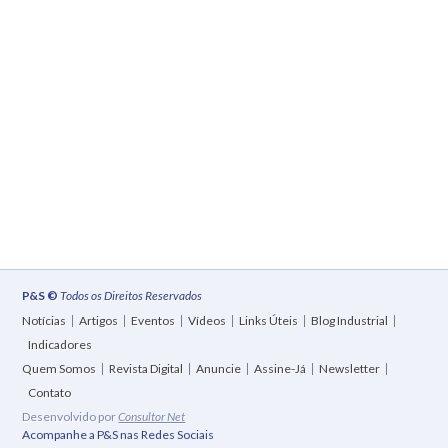
P&S ©
Todos os Direitos Reservados
Notícias
Artigos
Eventos
Vídeos
Links Úteis
Blog Industrial
Indicadores
Quem Somos
Revista Digital
Anuncie
Assine-Já
Newsletter
Contato
Desenvolvido por
Consultor Net
Acompanhe a P&S nas Redes Sociais