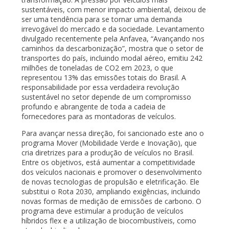
sustentáveis, com menor impacto ambiental, deixou de
ser uma tendência para se tornar uma demanda
irrevogável do mercado e da sociedade. Levantamento
divulgado recentemente pela Anfavea, “Avançando nos
caminhos da descarbonização”, mostra que o setor de
transportes do país, incluindo modal aéreo, emitiu 242
milhões de toneladas de CO2 em 2023, o que
representou 13% das emissões totais do Brasil. A
responsabilidade por essa verdadeira revolução
sustentável no setor depende de um compromisso
profundo e abrangente de toda a cadeia de
fornecedores para as montadoras de veículos.
Para avançar nessa direção, foi sancionado este ano o
programa Mover (Mobilidade Verde e Inovação), que
cria diretrizes para a produção de veículos no Brasil.
Entre os objetivos, está aumentar a competitividade
dos veículos nacionais e promover o desenvolvimento
de novas tecnologias de propulsão e eletrificação. Ele
substitui o Rota 2030, ampliando exigências, incluindo
novas formas de medição de emissões de carbono. O
programa deve estimular a produção de veículos
híbridos flex e a utilização de biocombustíveis, como