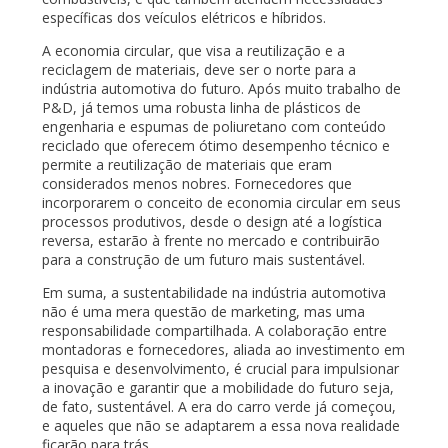
específicas dos veículos elétricos e híbridos.
A economia circular, que visa a reutilização e a
reciclagem de materiais, deve ser o norte para a
indústria automotiva do futuro. Após muito trabalho de
P&D, já temos uma robusta linha de plásticos de
engenharia e espumas de poliuretano com conteúdo
reciclado que oferecem ótimo desempenho técnico e
permite a reutilização de materiais que eram
considerados menos nobres. Fornecedores que
incorporarem o conceito de economia circular em seus
processos produtivos, desde o design até a logística
reversa, estarão à frente no mercado e contribuirão
para a construção de um futuro mais sustentável.
Em suma, a sustentabilidade na indústria automotiva
não é uma mera questão de marketing, mas uma
responsabilidade compartilhada. A colaboração entre
montadoras e fornecedores, aliada ao investimento em
pesquisa e desenvolvimento, é crucial para impulsionar
a inovação e garantir que a mobilidade do futuro seja,
de fato, sustentável. A era do carro verde já começou,
e aqueles que não se adaptarem a essa nova realidade
ficarão para trás.