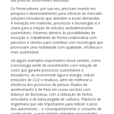
das práticas sustentáveis adotadas.
Os fornecedores, por sua vez, precisam investir em
pesquisa e desenvolvimento para oferecer ao mercado
soluções inovadoras que atendam a essas demandas.
A inovação em materiais, processos e tecnologias é a
chave para a criação de veículos verdadeiramente
sustentáveis. Estamos atentos às possibilidades de
inovação e, trabalhando de forma colaborativa com
parceiros e clientes para contribuir com tecnologias que
promovam uma mobilidade com qualidade, eficiência e
mais sustentável.
Há alguns exemplos importantes nesse sentido, como
a tecnologia verde de revestimento com redução de
custo que garante processos sustentáveis e
inovadores, ao economizar água e energia, reduzir
emissões de CO2 e resíduos, além de melhorar a
eficiência dos processos de pintura. Fluidos de
arrefecimento e de freio em novas versões com
Balanço de Biomassa, com a utilização de fontes
renováveis e de baixa pegada de carbono. Plásticos de
engenharia que são importantes para reduzir o peso
dos automóveis – e consequentemente o consumo de
combustíveis, e que também atendem necessidades