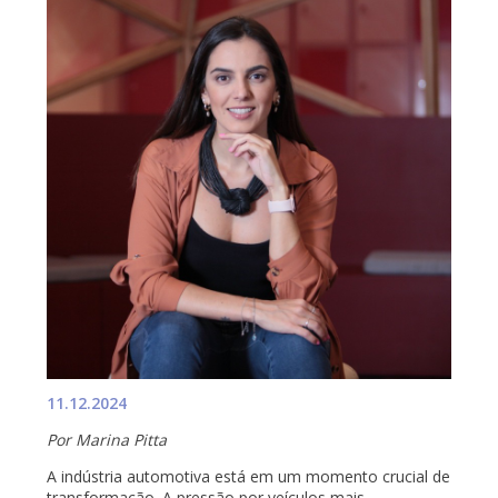
11.12.2024
Por Marina Pitta
A indústria automotiva está em um momento crucial de
transformação. A pressão por veículos mais