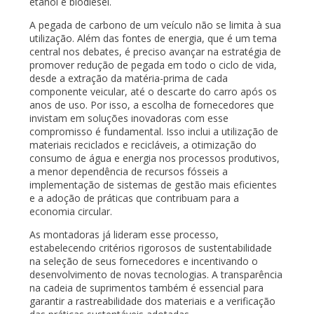
etanol e biodiesel.
A pegada de carbono de um veículo não se limita à sua
utilização. Além das fontes de energia, que é um tema
central nos debates, é preciso avançar na estratégia de
promover redução de pegada em todo o ciclo de vida,
desde a extração da matéria-prima de cada
componente veicular, até o descarte do carro após os
anos de uso. Por isso, a escolha de fornecedores que
invistam em soluções inovadoras com esse
compromisso é fundamental. Isso inclui a utilização de
materiais reciclados e recicláveis, a otimização do
consumo de água e energia nos processos produtivos,
a menor dependência de recursos fósseis a
implementação de sistemas de gestão mais eficientes
e a adoção de práticas que contribuam para a
economia circular.
As montadoras já lideram esse processo,
estabelecendo critérios rigorosos de sustentabilidade
na seleção de seus fornecedores e incentivando o
desenvolvimento de novas tecnologias. A transparência
na cadeia de suprimentos também é essencial para
garantir a rastreabilidade dos materiais e a verificação