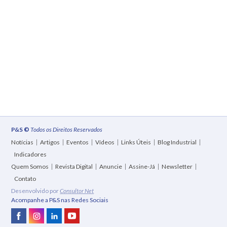
P&S ©
Todos os Direitos Reservados
Notícias
Artigos
Eventos
Vídeos
Links Úteis
Blog Industrial
Indicadores
Quem Somos
Revista Digital
Anuncie
Assine-Já
Newsletter
Contato
Desenvolvido por
Consultor Net
Acompanhe a P&S nas Redes Sociais