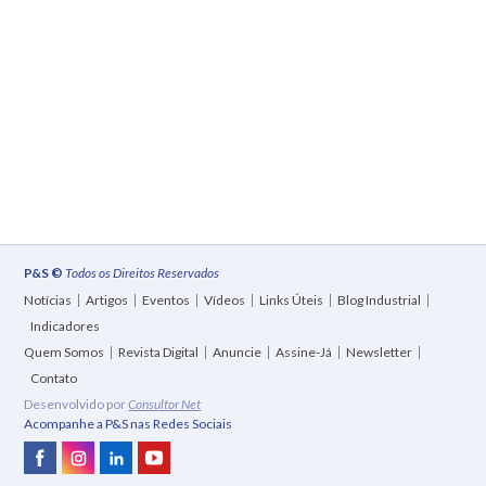
P&S ©
Todos os Direitos Reservados
Notícias
Artigos
Eventos
Vídeos
Links Úteis
Blog Industrial
Indicadores
Quem Somos
Revista Digital
Anuncie
Assine-Já
Newsletter
Contato
Desenvolvido por
Consultor Net
Acompanhe a P&S nas Redes Sociais