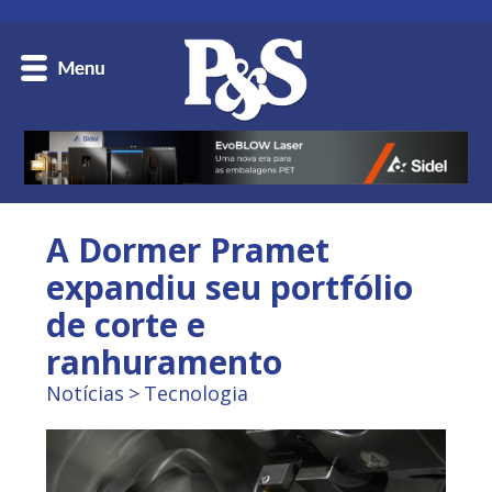
A Dormer Pramet
expandiu seu portfólio
de corte e
ranhuramento
Notícias
Tecnologia