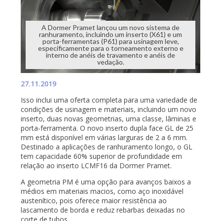
A Dormer Pramet lançou um novo sistema de
ranhuramento, incluindo um inserto (X61) e um
porta-ferramentas (P61) para usinagem leve,
especificamente para o torneamento externo e
interno de anéis de travamento e anéis de
vedação.
27.11.2019
Isso inclui uma oferta completa para uma variedade de
condições de usinagem e materiais, incluindo um novo
inserto, duas novas geometrias, uma classe, lâminas e
porta-ferramenta. O novo inserto dupla face GL de 25
mm está disponível em várias larguras de 2 a 6 mm.
Destinado a aplicações de ranhuramento longo, o GL
tem capacidade 60% superior de profundidade em
relação ao inserto LCMF16 da Dormer Pramet.
A geometria PM é uma opção para avanços baixos a
médios em materiais macios, como aço inoxidável
austenítico, pois oferece maior resistência ao
lascamento de borda e reduz rebarbas deixadas no
corte de tubos.