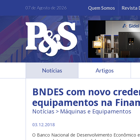
Facebook
Instagram
LinkedIn
Youtube
07 de Agosto de 2026
Quem Somos
Revista 
Notícias
Artigos
BNDES com novo crede
equipamentos na Fina
Notícias
Máquinas e Equipamentos
03.12.2018
O Banco Nacional de Desenvolvimento Econômico e