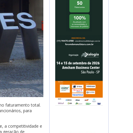
no faturamento total.
uncionários, para
e, a competitividade e
da geração de