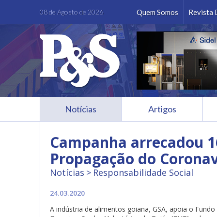
Facebook
Instagram
LinkedIn
Youtube
08 de Agosto de 2026
Quem Somos
Revista 
Notícias
Artigos
Campanha arrecadou 1
Propagação do Coronav
Notícias
Responsabilidade Social
24.03.2020
A indústria de alimentos goiana, GSA, apoia o Fun