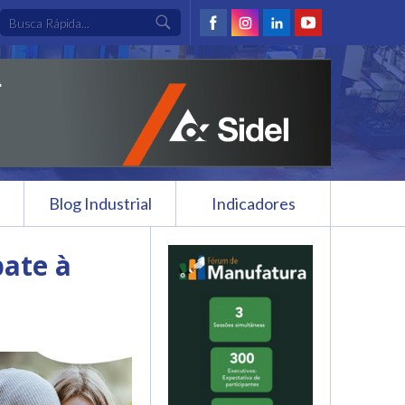
Blog Industrial
Indicadores
ate à