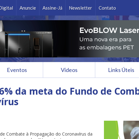
Ok
Digital
Anuncie
Assine-Já
Newsletter
Contato
Eventos
Vídeos
Links Úteis
6% da meta do Fundo de Comb
írus
do de Combate à Propagação do Coronavírus da