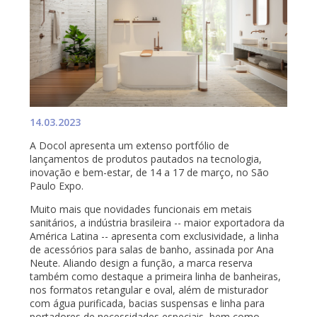
14.03.2023
A Docol apresenta um extenso portfólio de
lançamentos de produtos pautados na tecnologia,
inovação e bem-estar, de 14 a 17 de março, no São
Paulo Expo.
Muito mais que novidades funcionais em metais
sanitários, a indústria brasileira -- maior exportadora da
América Latina -- apresenta com exclusividade, a linha
de acessórios para salas de banho, assinada por Ana
Neute. Aliando design a função, a marca reserva
também como destaque a primeira linha de banheiras,
nos formatos retangular e oval, além de misturador
com água purificada, bacias suspensas e linha para
portadores de necessidades especiais, bem como