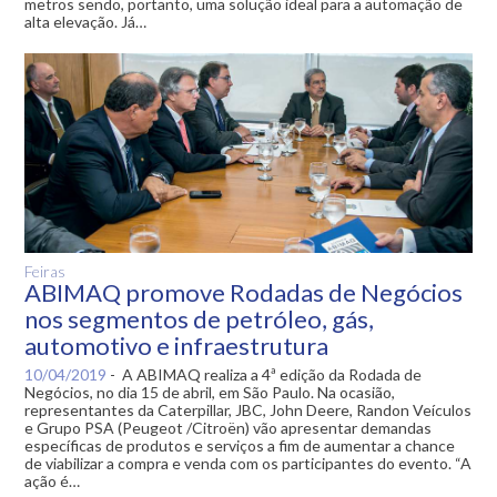
metros sendo, portanto, uma solução ideal para a automação de
alta elevação. Já…
Feiras
ABIMAQ promove Rodadas de Negócios
nos segmentos de petróleo, gás,
automotivo e infraestrutura
10/04/2019
-
A ABIMAQ realiza a 4ª edição da Rodada de
Negócios, no dia 15 de abril, em São Paulo. Na ocasião,
representantes da Caterpillar, JBC, John Deere, Randon Veículos
e Grupo PSA (Peugeot /Citroën) vão apresentar demandas
específicas de produtos e serviços a fim de aumentar a chance
de viabilizar a compra e venda com os participantes do evento. “A
ação é…