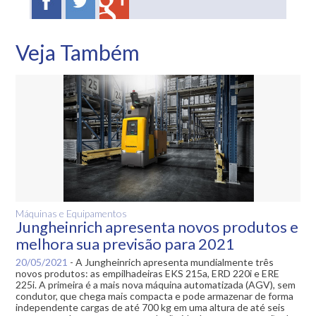
Veja Também
Máquinas e Equipamentos
Jungheinrich apresenta novos produtos e
melhora sua previsão para 2021
20/05/2021
-
A Jungheinrich apresenta mundialmente três
novos produtos: as empilhadeiras EKS 215a, ERD 220i e ERE
225i. A primeira é a mais nova máquina automatizada (AGV), sem
condutor, que chega mais compacta e pode armazenar de forma
independente cargas de até 700 kg em uma altura de até seis