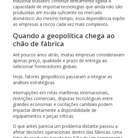
industrial brasileiro continue diretamente ligada à
capacidade de importar tecnologias que ainda não são
produzidas em escala suficiente no mercado
doméstico. Ao mesmo tempo, essa dependência expõe
as empresas a riscos cada vez mais complexos.
Quando a geopolítica chega ao
chão de fábrica
Até poucos anos atrás, muitas empresas consideravam
apenas preço, qualidade e prazo de entrega ao
selecionar fornecedores globais.
Hoje, fatores geopolíticos passaram a integrar as
análises estratégicas.
Interrupções em rotas marítimas internacionais,
restrições comerciais, disputas tecnológicas entre
grandes economias e oscilações cambiais podem
impactar diretamente a disponibilidade de
equipamentos e peças críticas.
O que antes parecia um problema distante passou a
afetar decisões operacionais dentro das fábricas. Uma
linha de produção parada por falta de um componente