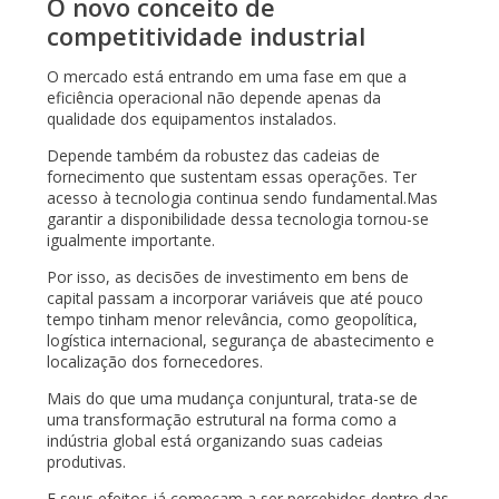
O novo conceito de
competitividade industrial
O mercado está entrando em uma fase em que a
eficiência operacional não depende apenas da
qualidade dos equipamentos instalados.
Depende também da robustez das cadeias de
fornecimento que sustentam essas operações. Ter
acesso à tecnologia continua sendo fundamental.Mas
garantir a disponibilidade dessa tecnologia tornou-se
igualmente importante.
Por isso, as decisões de investimento em bens de
capital passam a incorporar variáveis que até pouco
tempo tinham menor relevância, como geopolítica,
logística internacional, segurança de abastecimento e
localização dos fornecedores.
Mais do que uma mudança conjuntural, trata-se de
uma transformação estrutural na forma como a
indústria global está organizando suas cadeias
produtivas.
E seus efeitos já começam a ser percebidos dentro das