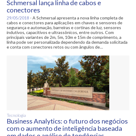
Schmersal lança linha de cabos e
conectores
29/05/2018
-
A Schmersal apresenta a nova linha completa de
cabos e conectores para aplicações em chaves e sensores de
segurança e automação, barreiras e cortinas de luz, sensores
indutivos, capacitivos e ultrassônicos, entre outros. Com
principais variantes de 2m, 5m, 10m e 15m de comprimento, a
linha pode ser personalizada dependendo da demanda solicitada
e conta com conectores retos ou com ângulos de…
Tecnologia
Business Analytics: o futuro dos negócios
com o aumento de inteligência baseada
em dados e análise de tendências