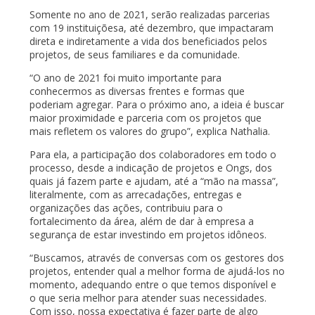
Somente no ano de 2021, serão realizadas parcerias
com 19 instituiçõesa, até dezembro, que impactaram
direta e indiretamente a vida dos beneficiados pelos
projetos, de seus familiares e da comunidade.
“O ano de 2021 foi muito importante para
conhecermos as diversas frentes e formas que
poderiam agregar. Para o próximo ano, a ideia é buscar
maior proximidade e parceria com os projetos que
mais refletem os valores do grupo”, explica Nathalia.
Para ela, a participação dos colaboradores em todo o
processo, desde a indicação de projetos e Ongs, dos
quais já fazem parte e ajudam, até a “mão na massa”,
literalmente, com as arrecadações, entregas e
organizações das ações, contribuiu para o
fortalecimento da área, além de dar à empresa a
segurança de estar investindo em projetos idôneos.
“Buscamos, através de conversas com os gestores dos
projetos, entender qual a melhor forma de ajudá-los no
momento, adequando entre o que temos disponível e
o que seria melhor para atender suas necessidades.
Com isso, nossa expectativa é fazer parte de algo