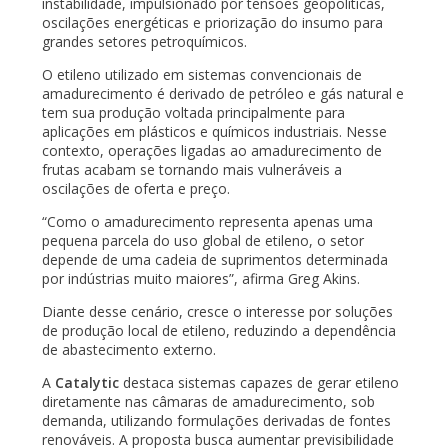
instabilidade, impulsionado por tensões geopolíticas,
oscilações energéticas e priorização do insumo para
grandes setores petroquímicos.
O etileno utilizado em sistemas convencionais de
amadurecimento é derivado de petróleo e gás natural e
tem sua produção voltada principalmente para
aplicações em plásticos e químicos industriais. Nesse
contexto, operações ligadas ao amadurecimento de
frutas acabam se tornando mais vulneráveis a
oscilações de oferta e preço.
“Como o amadurecimento representa apenas uma
pequena parcela do uso global de etileno, o setor
depende de uma cadeia de suprimentos determinada
por indústrias muito maiores”, afirma Greg Akins.
Diante desse cenário, cresce o interesse por soluções
de produção local de etileno, reduzindo a dependência
de abastecimento externo.
A
Catalytic
destaca sistemas capazes de gerar etileno
diretamente nas câmaras de amadurecimento, sob
demanda, utilizando formulações derivadas de fontes
renováveis. A proposta busca aumentar previsibilidade