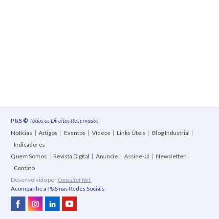
P&S ©
Todos os Direitos Reservados
Notícias
Artigos
Eventos
Vídeos
Links Úteis
Blog Industrial
Indicadores
Quem Somos
Revista Digital
Anuncie
Assine-Já
Newsletter
Contato
Desenvolvido por
Consultor Net
Acompanhe a P&S nas Redes Sociais