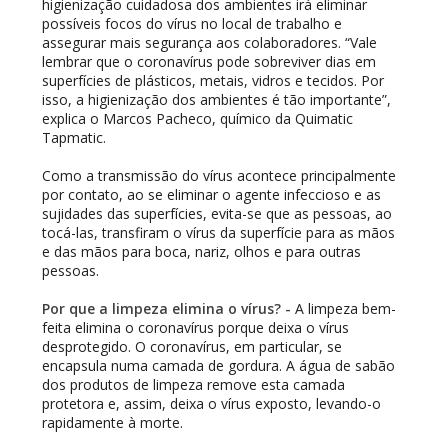
higienização cuidadosa dos ambientes irá eliminar
possíveis focos do vírus no local de trabalho e
assegurar mais segurança aos colaboradores.
“Vale
lembrar que o coronavírus pode sobreviver dias em
superfícies de plásticos, metais, vidros e tecidos. Por
isso, a higienização dos ambientes é tão importante”,
explica o Marcos Pacheco, químico da Quimatic
Tapmatic.
Como a transmissão do vírus acontece principalmente
por contato, ao se eliminar o agente infeccioso e as
sujidades das superfícies, evita-se que as pessoas, ao
tocá-las, transfiram o vírus da superfície para as mãos
e das mãos para boca, nariz, olhos e para outras
pessoas.
Por que a limpeza elimina o vírus? -
A limpeza bem-
feita elimina o coronavírus porque deixa o vírus
desprotegido. O coronavírus, em particular, se
encapsula numa camada de gordura. A água de sabão
dos produtos de limpeza remove esta camada
protetora e, assim, deixa o vírus exposto, levando-o
rapidamente à morte.