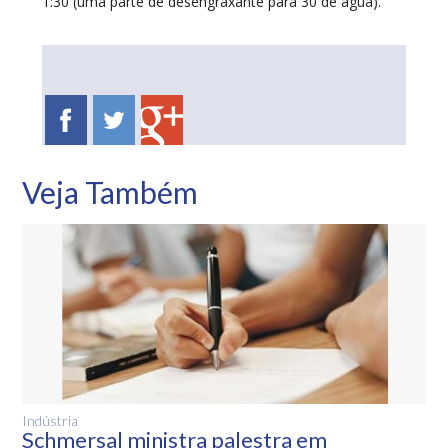
1:30 (uma parte de desengraxante para 30 de água).
Veja Também
Indústria
Schmersal ministra palestra em