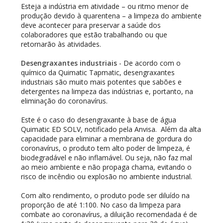
Esteja a indústria em atividade – ou ritmo menor de
produção devido à quarentena – a limpeza do ambiente
deve acontecer para preservar a saúde dos
colaboradores que estão trabalhando ou que
retornarão às atividades.
Desengraxantes industriais
- De acordo com o
químico da Quimatic Tapmatic, desengraxantes
industriais são muito mais potentes que sabões e
detergentes na limpeza das indústrias e, portanto, na
eliminação do coronavírus.
Este é o caso do desengraxante à base de água
Quimatic ED SOLV, notificado pela Anvisa. Além da alta
capacidade para eliminar a membrana de gordura do
coronavírus, o produto tem alto poder de limpeza, é
biodegradável e não inflamável. Ou seja, não faz mal
ao meio ambiente e não propaga chama, evitando o
risco de incêndio ou explosão no ambiente industrial.
Com alto rendimento, o produto pode ser diluído na
proporção de até 1:100. No caso da limpeza para
combate ao coronavírus, a diluição recomendada é de