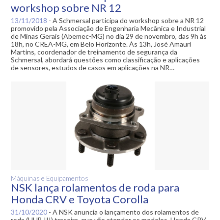
workshop sobre NR 12
13/11/2018
-
A Schmersal participa do workshop sobre a NR 12
promovido pela Associação de Engenharia Mecânica e Industrial
de Minas Gerais (Abemec-MG) no dia 29 de novembro, das 9h às
18h, no CREA-MG, em Belo Horizonte. Às 13h, José Amauri
Martins, coordenador de treinamento de segurança da
Schmersal, abordará questões como classificação e aplicações
de sensores, estudos de casos em aplicações na NR…
Máquinas e Equipamentos
NSK lança rolamentos de roda para
Honda CRV e Toyota Corolla
31/10/2020
-
A NSK anuncia o lançamento dos rolamentos de
roda (HUB III) traseira, que vão atender os modelos, Honda CRV