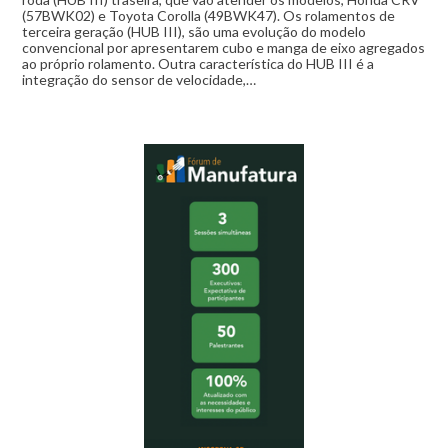
(57BWK02) e Toyota Corolla (49BWK47). Os rolamentos de
terceira geração (HUB III), são uma evolução do modelo
convencional por apresentarem cubo e manga de eixo agregados
ao próprio rolamento. Outra característica do HUB III é a
integração do sensor de velocidade,…