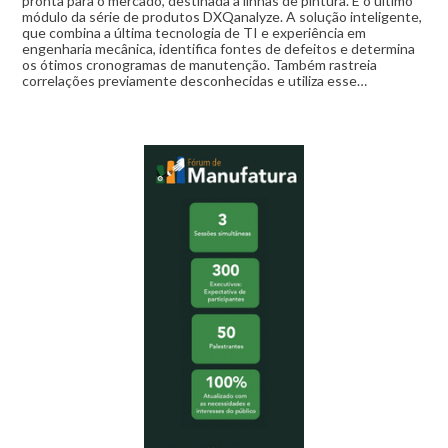
pronta para o mercado, destinada a linhas de pintura. É o último
módulo da série de produtos DXQanalyze. A solução inteligente,
que combina a última tecnologia de TI e experiência em
engenharia mecânica, identifica fontes de defeitos e determina
os ótimos cronogramas de manutenção. Também rastreia
correlações previamente desconhecidas e utiliza esse…