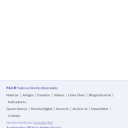
P&S ©
Todos os Direitos Reservados
Notícias
Artigos
Eventos
Vídeos
Links Úteis
Blog Industrial
Indicadores
Quem Somos
Revista Digital
Anuncie
Assine-Já
Newsletter
Contato
Desenvolvido por
Consultor Net
Acompanhe a P&S nas Redes Sociais