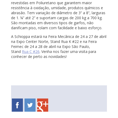
revestidas em Poliuretano que garantem maior
resistência à oxidação, umidade, produtos químicos e
abrasão. Tem variação de diâmetro de 3” a 8”, larguras
de 1. ¼” até 2” e suportam cargas de 200 kg a 700 kg.
São montadas em diversos tipos de garfos, não
danificam piso, rolam com facilidade e baixo esforço.
A Schioppa estará na Feira Mecânica de 24 a 27 de abril
na Expo Center Norte, Stand Rua K #22 e na Feira
Feimec de 24 a 28 de abril na Expo São Paulo,
Stand
Rua C #26
. Venha nos fazer uma visita para
conhecer de perto as novidades!