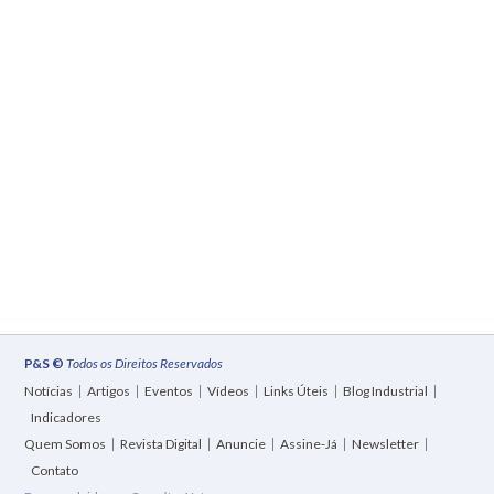
P&S ©
Todos os Direitos Reservados
Notícias
Artigos
Eventos
Vídeos
Links Úteis
Blog Industrial
Indicadores
Quem Somos
Revista Digital
Anuncie
Assine-Já
Newsletter
Contato