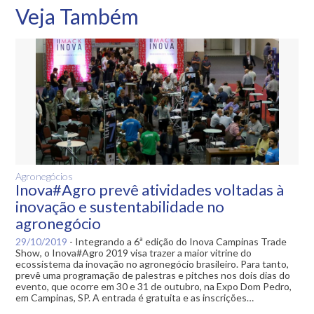
Veja Também
Agronegócios
Inova#Agro prevê atividades voltadas à
inovação e sustentabilidade no
agronegócio
29/10/2019
-
Integrando a 6ª edição do Inova Campinas Trade
Show, o Inova#Agro 2019 visa trazer a maior vitrine do
ecossistema da inovação no agronegócio brasileiro. Para tanto,
prevê uma programação de palestras e pitches nos dois dias do
evento, que ocorre em 30 e 31 de outubro, na Expo Dom Pedro,
em Campinas, SP. A entrada é gratuita e as inscrições…