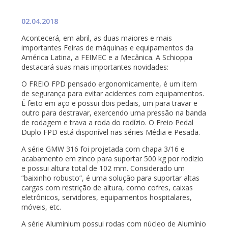
02.04.2018
Acontecerá, em abril, as duas maiores e mais
importantes Feiras de máquinas e equipamentos da
América Latina, a FEIMEC e a Mecânica. A Schioppa
destacará suas mais importantes novidades:
O FREIO FPD pensado ergonomicamente, é um item
de segurança para evitar acidentes com equipamentos.
É feito em aço e possui dois pedais, um para travar e
outro para destravar, exercendo uma pressão na banda
de rodagem e trava a roda do rodízio. O Freio Pedal
Duplo FPD está disponível nas séries Média e Pesada.
A série GMW 316 foi projetada com chapa 3/16 e
acabamento em zinco para suportar 500 kg por rodízio
e possui altura total de 102 mm. Considerado um
“baixinho robusto”, é uma solução para suportar altas
cargas com restrição de altura, como cofres, caixas
eletrônicos, servidores, equipamentos hospitalares,
móveis, etc.
A série Aluminium possui rodas com núcleo de Alumínio