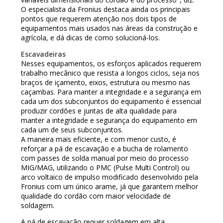
O especialista da Fronius destaca ainda os principais
pontos que requerem atenção nos dois tipos de
equipamentos mais usados nas áreas da construção e
agrícola, e dá dicas de como solucioná-los.
Escavadeiras
Nesses equipamentos, os esforços aplicados requerem
trabalho mecânico que resista a longos ciclos, seja nos
braços de içamento, eixos, estrutura ou mesmo nas
caçambas. Para manter a integridade e a segurança em
cada um dos subconjuntos do equipamento é essencial
produzir cordões e juntas de alta qualidade para
manter a integridade e segurança do equipamento em
cada um de seus subconjuntos.
A maneira mais eficiente, e com menor custo, é
reforçar a pá de escavação e a bucha de rolamento
com passes de solda manual por meio do processo
MIG/MAG, utilizando o PMC (Pulse Multi Control) ou
arco voltaico de impulso modificado desenvolvido pela
Fronius com um único arame, já que garantem melhor
qualidade do cordão com maior velocidade de
soldagem.
A pá de escavação requer soldagem em alta