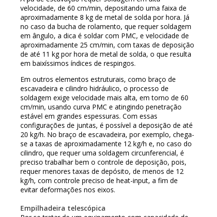
velocidade, de 60 cm/min, depositando uma faixa de
aproximadamente 8 kg de metal de solda por hora. Já
no caso da bucha de rolamento, que requer soldagem
em ângulo, a dica é soldar com PMC, e velocidade de
aproximadamente 25 cm/min, com taxas de deposição
de até 11 kg por hora de metal de solda, o que resulta
em baixíssimos índices de respingos.
Em outros elementos estruturais, como braço de
escavadeira e cilindro hidráulico, o processo de
soldagem exige velocidade mais alta, em torno de 60
cm/min, usando curva PMC e atingindo penetração
estável em grandes espessuras. Com essas
configurações de juntas, é possível a deposição de até
20 kg/h. No braço de escavadeira, por exemplo, chega-
se a taxas de aproximadamente 12 kg/h e, no caso do
cilindro, que requer uma soldagem circunferencial, é
preciso trabalhar bem o controle de deposição, pois,
requer menores taxas de depósito, de menos de 12
kg/h, com controle preciso de heat-input, a fim de
evitar deformações nos eixos.
Empilhadeira telescópica