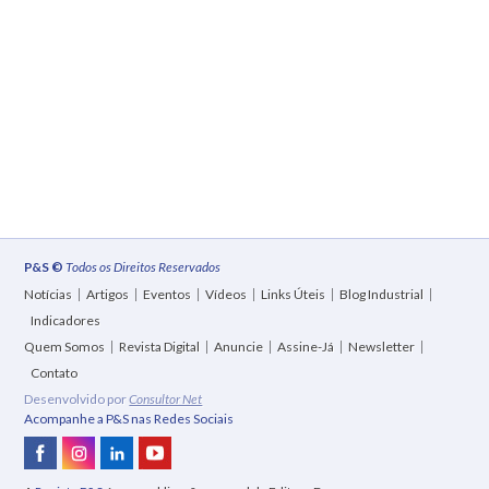
P&S ©
Todos os Direitos Reservados
Notícias
Artigos
Eventos
Vídeos
Links Úteis
Blog Industrial
Indicadores
Quem Somos
Revista Digital
Anuncie
Assine-Já
Newsletter
Contato
Desenvolvido por
Consultor Net
Acompanhe a P&S nas Redes Sociais