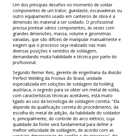
Um dos principais desafios no momento de soldar
componentes de um trator, guindaste, escavadeiras ou
outro equipamento usado em canteiros de obra é a
dimensão do material a ser soldado. O profissional
precisa pontear vários componentes, às vezes com
grandes dimensões, massa, volume e geometrias
variadas, que são difíceis de manipular manualmente e
exigem que o processo seja realizado nas mais
diversas posições e sentidos de soldagem,
demandando muita habilidade e técnica por parte do
profissional.
Segundo Remer Reis, gerente de engenharia da divisão
Perfect Welding da Fronius do Brasil, unidade
especializada em soluções de soldagem da holding
austríaca, o segredo para se obter um metal de solda,
com características técnicas aceitáveis, está muito
ligado ao uso da tecnologia de soldagem correta. "Ela
depende da qualificação correta do procedimento, da
escolha do metal de adição, da habilidade do soldador
e, principalmente, do controle do arco elétrico, cuja
qualidade da fonte será fundamental para definir a
melhor velocidade de soldagem, de acordo com as
variáveis dimensionais do cordão e do processo", diz.