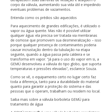
corpo da válvula, aumentando sua vida útil e impedindo
eventuais problemas de vazamentos.
Entenda como os prédios são aquecidos
Para aquecimento de grandes edificações, é utilizado o
vapor ou água quente. Mas não é possível utilizar
qualquer água: ela precisa ser tratada via membranas
de osmose que promovem sua desmineralização – isso
porque qualquer presença de contaminantes poderia
causar incrustação dentro da tubulação na etapa
seguinte, quando a água passa pela caldeira e se
transforma em vapor. “Já para o uso do vapor em si, a
GEMÜ desenvolveu a válvula do tipo globo, que suporta
temperaturas e pressões elevadas”, esclarece Souza.
Como se vê, o equipamento certo no lugar certo faz
toda a diferença, tanto para a durabilidade do material
quanto para garantir a proteção do sistema e das
pessoas que o operam, trabalham ou residem no local.
Saiba mais sobre a válvula borboleta GEMÜ para
tratamento de água