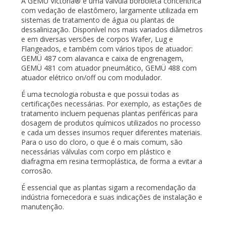
A GEMÜ Victoria® é uma válvula borboleta concêntrica
com vedação de elastômero, largamente utilizada em
sistemas de tratamento de água ou plantas de
dessalinização. Disponível nos mais variados diâmetros
e em diversas versões de corpos Wafer, Lug e
Flangeados, e também com vários tipos de atuador:
GEMÜ 487 com alavanca e caixa de engrenagem,
GEMÜ 481 com atuador pneumático, GEMÜ 488 com
atuador elétrico on/off ou com modulador.
É uma tecnologia robusta e que possui todas as
certificações necessárias. Por exemplo, as estações de
tratamento incluem pequenas plantas periféricas para
dosagem de produtos químicos utilizados no processo
e cada um desses insumos requer diferentes materiais.
Para o uso do cloro, o que é o mais comum, são
necessárias válvulas com corpo em plástico e
diafragma em resina termoplástica, de forma a evitar a
corrosão.
É essencial que as plantas sigam a recomendação da
indústria fornecedora e suas indicações de instalação e
manutenção.