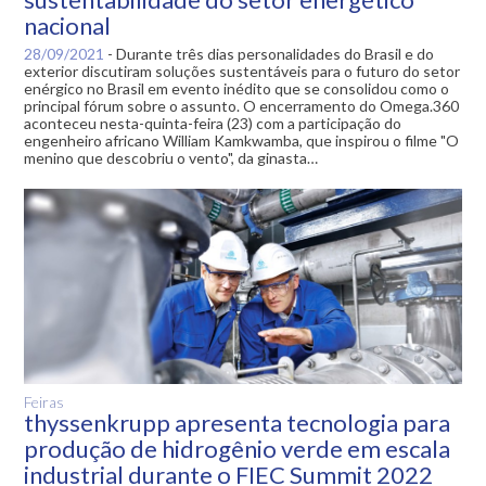
nacional
28/09/2021
-
Durante três dias personalidades do Brasil e do
exterior discutiram soluções sustentáveis para o futuro do setor
enérgico no Brasil em evento inédito que se consolidou como o
principal fórum sobre o assunto. O encerramento do Omega.360
aconteceu nesta-quinta-feira (23) com a participação do
engenheiro africano William Kamkwamba, que inspirou o filme "O
menino que descobriu o vento", da ginasta…
Feiras
thyssenkrupp apresenta tecnologia para
produção de hidrogênio verde em escala
industrial durante o FIEC Summit 2022