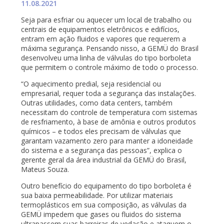
11.08.2021
Seja para esfriar ou aquecer um local de trabalho ou
centrais de equipamentos eletrônicos e edifícios,
entram em ação fluidos e vapores que requerem a
máxima segurança. Pensando nisso, a GEMÜ do Brasil
desenvolveu uma linha de válvulas do tipo borboleta
que permitem o controle máximo de todo o processo.
“O aquecimento predial, seja residencial ou
empresarial, requer toda a segurança das instalações.
Outras utilidades, como data centers, também
necessitam do controle de temperatura com sistemas
de resfriamento, à base de amônia e outros produtos
químicos – e todos eles precisam de válvulas que
garantam vazamento zero para manter a idoneidade
do sistema e a segurança das pessoas”, explica o
gerente geral da área industrial da GEMÜ do Brasil,
Mateus Souza.
Outro benefício do equipamento do tipo borboleta é
sua baixa permeabilidade. Por utilizar materiais
termoplásticos em sua composição, as válvulas da
GEMÜ impedem que gases ou fluidos do sistema
ultrapassem suas barreiras de vedação e ataquem o