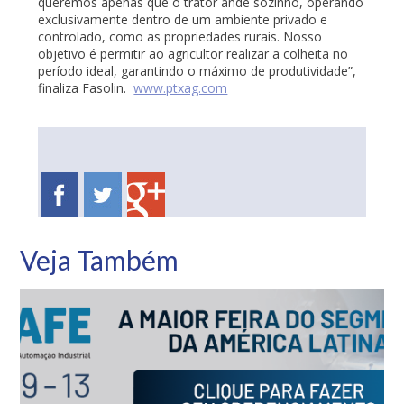
queremos apenas que o trator ande sozinho, operando
exclusivamente dentro de um ambiente privado e
controlado, como as propriedades rurais. Nosso
objetivo é permitir ao agricultor realizar a colheita no
período ideal, garantindo o máximo de produtividade”,
finaliza Fasolin.
www.ptxag.com
Veja Também