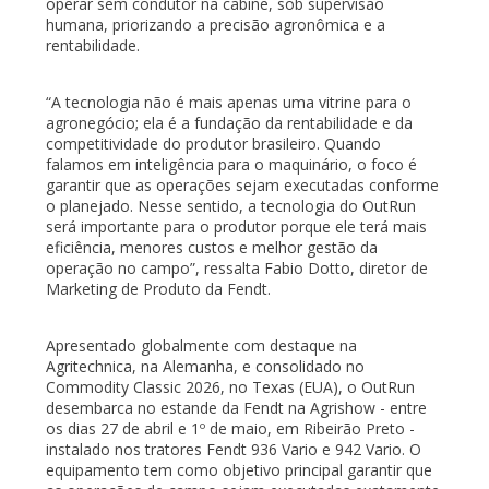
operar sem condutor na cabine, sob supervisão
humana, priorizando a precisão agronômica e a
rentabilidade.
“A tecnologia não é mais apenas uma vitrine para o
agronegócio; ela é a fundação da rentabilidade e da
competitividade do produtor brasileiro. Quando
falamos em inteligência para o maquinário, o foco é
garantir que as operações sejam executadas conforme
o planejado. Nesse sentido, a tecnologia do OutRun
será importante para o produtor porque ele terá mais
eficiência, menores custos e melhor gestão da
operação no campo”, ressalta Fabio Dotto, diretor de
Marketing de Produto da Fendt.
Apresentado globalmente com destaque na
Agritechnica, na Alemanha, e consolidado no
Commodity Classic 2026, no Texas (EUA), o OutRun
desembarca no estande da Fendt na Agrishow - entre
os dias 27 de abril e 1º de maio, em Ribeirão Preto -
instalado nos tratores Fendt 936 Vario e 942 Vario. O
equipamento tem como objetivo principal garantir que