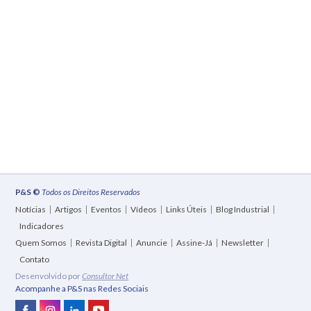
P&S ©
Todos os Direitos Reservados
Notícias
Artigos
Eventos
Vídeos
Links Úteis
Blog Industrial
Indicadores
Quem Somos
Revista Digital
Anuncie
Assine-Já
Newsletter
Contato
Desenvolvido por
Consultor Net
Acompanhe a P&S nas Redes Sociais