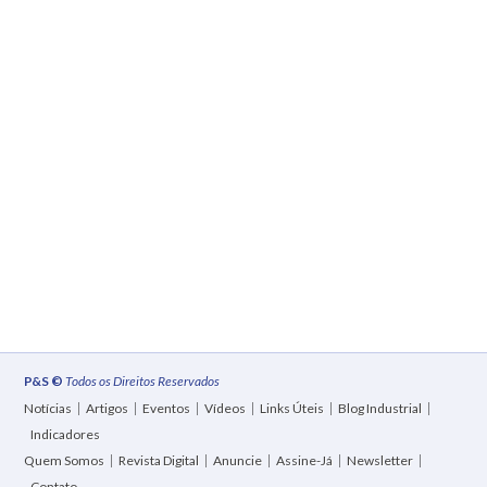
P&S ©
Todos os Direitos Reservados
Notícias
Artigos
Eventos
Vídeos
Links Úteis
Blog Industrial
Indicadores
Quem Somos
Revista Digital
Anuncie
Assine-Já
Newsletter
Contato