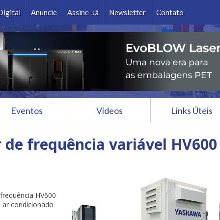
Ok
Digital
Anuncie
Assine-Já
Newsletter
Contato
Eventos
Vídeos
Links Úteis
 de frequência variável HV600
e frequência HV600
, ar condicionado