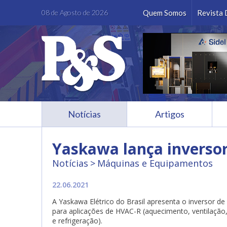
Facebook
Instagram
LinkedIn
Youtube
08 de Agosto de 2026
Quem Somos
Revista 
Notícias
Artigos
Yaskawa lança inversor
Notícias
Máquinas e Equipamentos
22.06.2021
A Yaskawa Elétrico do Brasil apresenta o inversor d
para aplicações de HVAC-R (aquecimento, ventilação
e refrigeração).