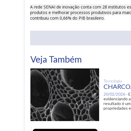
A rede SENAI de inovação conta com 28 institutos es
produtos e melhorar processos produtivos para maior 
contribuiu com 0,66% do PIB brasileiro.
ogle Plus
Veja Também
Tecnologia
CHARCOAL
20/02/2026
-
E
evidenciando a
resultado é um 
propriedades e