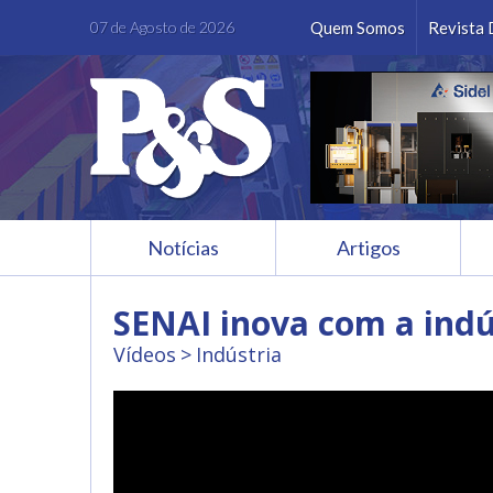
Facebook
Instagram
LinkedIn
Youtube
07 de Agosto de 2026
Quem Somos
Revista 
Notícias
Artigos
SENAI inova com a indú
Vídeos
Indústria