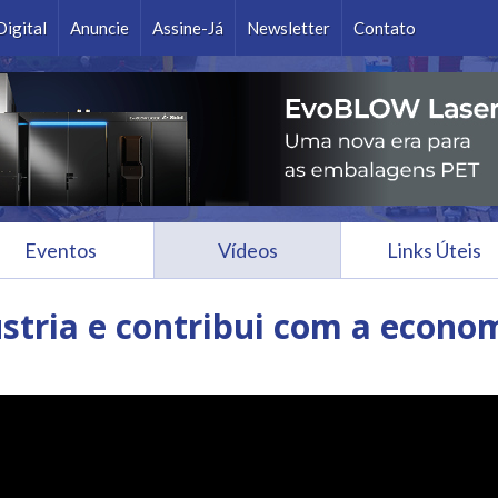
Ok
Digital
Anuncie
Assine-Já
Newsletter
Contato
Eventos
Vídeos
Links Úteis
stria e contribui com a econo