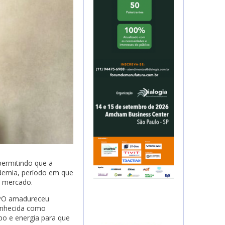
permitindo que a
ndemia, período em que
o mercado.
 BPO amadureceu
conhecida como
mpo e energia para que