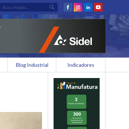
Blog Industrial
Indicadores
s