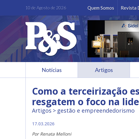
Facebook
Instagram
LinkedIn
Youtube
10 de Agosto de 2026
Quem Somos
Revista 
Notícias
Artigos
Como a terceirização e
resgatem o foco na lid
Artigos
gestão e empreendedorismo
17.03.2026
Por Renata Melloni