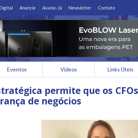
Ok
Digital
Anuncie
Assine-Já
Newsletter
Contato
Eventos
Vídeos
Links Úteis
stratégica permite que os CFO
erança de negócios