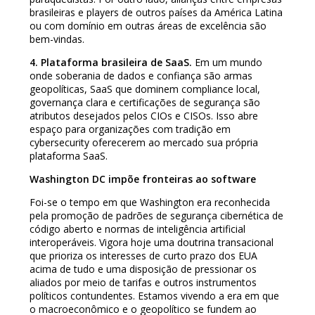
brasileiras e players de outros países da América Latina
ou com domínio em outras áreas de excelência são
bem-vindas.
4. Plataforma brasileira de SaaS.
Em um mundo
onde soberania de dados e confiança são armas
geopolíticas, SaaS que dominem compliance local,
governança clara e certificações de segurança são
atributos desejados pelos CIOs e CISOs. Isso abre
espaço para organizações com tradição em
cybersecurity oferecerem ao mercado sua própria
plataforma SaaS.
Washington DC impõe fronteiras ao software
Foi-se o tempo em que Washington era reconhecida
pela promoção de padrões de segurança cibernética de
código aberto e normas de inteligência artificial
interoperáveis. Vigora hoje uma doutrina transacional
que prioriza os interesses de curto prazo dos EUA
acima de tudo e uma disposição de pressionar os
aliados por meio de tarifas e outros instrumentos
políticos contundentes. Estamos vivendo a era em que
o macroeconômico e o geopolítico se fundem ao