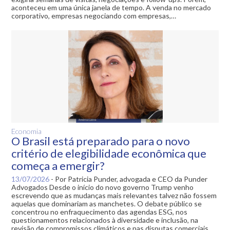
aconteceu em uma única janela de tempo. A venda no mercado
corporativo, empresas negociando com empresas,…
Economia
O Brasil está preparado para o novo
critério de elegibilidade econômica que
começa a emergir?
13/07/2026
-
Por Patricia Punder, advogada e CEO da Punder
Advogados Desde o início do novo governo Trump venho
escrevendo que as mudanças mais relevantes talvez não fossem
aquelas que dominariam as manchetes. O debate público se
concentrou no enfraquecimento das agendas ESG, nos
questionamentos relacionados à diversidade e inclusão, na
revisão de compromissos climáticos e nas disputas comerciais