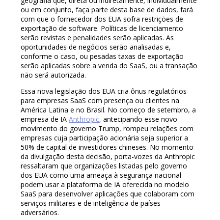
geografia que, direta ou indiretamente, individualmente
ou em conjunto, faça parte desta base de dados, fará
com que o fornecedor dos EUA sofra restrições de
exportação de software. Políticas de licenciamento
serão revistas e penalidades serão aplicadas. As
oportunidades de negócios serão analisadas e,
conforme o caso, ou pesadas taxas de exportação
serão aplicadas sobre a venda do SaaS, ou a transação
não será autorizada.
Essa nova legislação dos EUA cria ônus regulatórios
para empresas SaaS com presença ou clientes na
América Latina e no Brasil. No começo de setembro, a
empresa de IA
Anthropic
,
antecipando esse novo
movimento do governo Trump, rompeu relações com
empresas cuja participação acionária seja superior a
50% de capital de investidores chineses. No momento
da divulgação desta decisão, porta-vozes da Anthropic
ressaltaram que organizações listadas pelo governo
dos EUA como uma ameaça à segurança nacional
podem usar a plataforma de IA oferecida no modelo
SaaS para desenvolver aplicações que colaboram com
serviços militares e de inteligência de países
adversários.