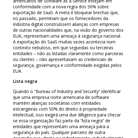
americanos de Software as a Service estejam em
conformidade com a nova regra dos 50% sobre
exportação de SaaS. A meta é bloquear brechas que,
no passado, permitiam que os fornecedores da
indústria digital construíssem alianças com empresas
de outras nacionalidades que, na visão do governo dos
EUA, representam uma ameaça à segurança nacional.
A exportação do SaaS muitas vezes acontecia num
contexto nebuloso, em que segundas ou terceiras
entidades – não as listadas claramente como parceiras
ou clientes – não apresentavam as credenciais de
segurança, governança e conformidade exigidas pelos
EUA.
Lista negra
Quando o “Bureau of Industry and Security” identificar
que uma empresa norte-americana de software
mantém alianças societárias com entidades
estrangeiras com 50% do direito à propriedade
intelectual, isso exigirá uma due dilligence para checar
se essa organização faz parte da “lista negra” de
entidades que representam uma ameaça para a
segurança do país. Qualquer parceiro de outra