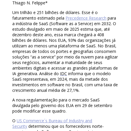
Thiago N. Felippe*
Um trilhão e 251 bilhões de dólares. Esse é o
faturamento estimado pela
Precedence Research
para
a indústria de SaaS (Software as a Service) em 2032. O
estudo divulgado em maio de 2025 estima que, até
dezembro deste ano, essa marca chegará a 408
bilhões de dólares. Nos EUA, 93% das organizações já
utilizam ao menos uma plataforma de SaaS. No Brasil,
empresas de todos os portes e geografias consomem
soluções “as a service” por meio da nuvem para agilizar
seus negócios, aumentar a maturidade de seus
ambientes digitais e acessar as grandes plataformas de
IA generativa. Análise do
IDC
informa que o modelo
SaaS representava, em 2024, mais da metade dos
investimentos em software no Brasil, com uma taxa de
crescimento anual média de 27,1%.
A nova regulamentação para o mercado SaaS
divulgada pelo governo dos EUA em 29 de setembro
pode modificar esse quadro.
O
US Commerce´s Bureau of Industry and
Security
determinou que os fornecedores norte-