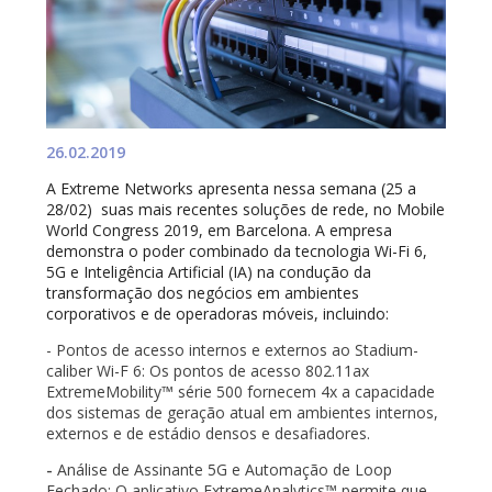
26.02.2019
A Extreme Networks apresenta nessa semana (25 a
28/02)
suas mais recentes soluções de rede, no Mobile
World Congress 2019, em Barcelona. A empresa
demonstra o poder combinado da tecnologia Wi-Fi 6,
5G e Inteligência Artificial (IA) na condução da
transformação dos negócios em ambientes
corporativos e de operadoras móveis, incluindo:
- Pontos de acesso internos e externos ao Stadium-
caliber Wi-F 6: Os pontos de acesso 802.11ax
ExtremeMobility™ série 500 fornecem 4x a capacidade
dos sistemas de geração atual em ambientes internos,
externos e de estádio densos e desafiadores.
-
Análise de Assinante 5G e Automação de Loop
Fechado: O aplicativo ExtremeAnalytics™ permite que