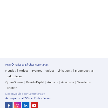
P&S ©
Todos os Direitos Reservados
Notícias
Artigos
Eventos
Vídeos
Links Úteis
Blog Industrial
Indicadores
Quem Somos
Revista Digital
Anuncie
Assine-Já
Newsletter
Contato
Desenvolvido por
Consultor Net
Acompanhe a P&S nas Redes Sociais